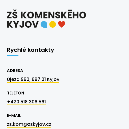
Rychlé kontakty
ADRESA
Újezd 990, 697 01 Kyjov
TELEFON
+420 518 306 561
E-MAIL
zs.kom@zskyjov.cz