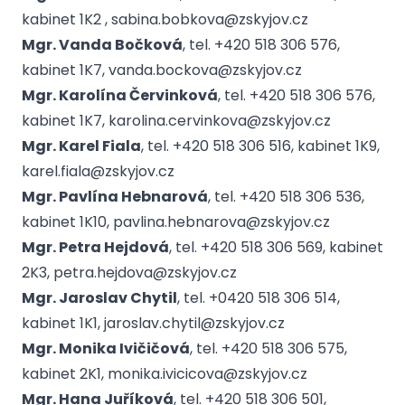
kabinet 1K2 , sabina.bobkova@zskyjov.cz
Mgr. Vanda Bočková
, tel. +420 518 306 576,
kabinet 1K7, vanda.bockova@zskyjov.cz
Mgr. Karolína Červinková
, tel. +420 518 306 576,
kabinet 1K7, karolina.cervinkova@zskyjov.cz
Mgr. Karel Fiala
, tel. +420 518 306 516, kabinet 1K9,
karel.fiala@zskyjov.cz
Mgr. Pavlína Hebnarová
, tel. +420 518 306 536,
kabinet 1K10, pavlina.hebnarova@zskyjov.cz
Mgr. Petra Hejdová
, tel. +420 518 306 569, kabinet
2K3, petra.hejdova@zskyjov.cz
Mgr. Jaroslav Chytil
, tel. +0420 518 306 514,
kabinet 1K1, jaroslav.chytil@zskyjov.cz
Mgr. Monika Ivičičová
, tel. +420 518 306 575,
kabinet 2K1, monika.ivicicova@zskyjov.cz
Mgr. Hana Juříková
, tel. +420 518 306 501,