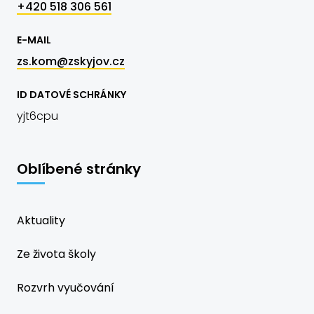
+420 518 306 561
E-MAIL
zs.kom@zskyjov.cz
ID DATOVÉ SCHRÁNKY
yjt6cpu
Oblíbené stránky
Aktuality
Ze života školy
Rozvrh vyučování