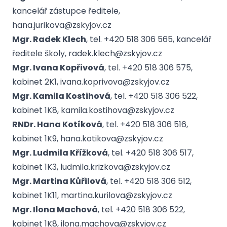
kancelář zástupce ředitele,
hana.jurikova@zskyjov.cz
Mgr. Radek Klech
, tel. +420 518 306 565, kancelář
ředitele školy, radek.klech@zskyjov.cz
Mgr. Ivana Kopřivová
, tel. +420 518 306 575,
kabinet 2K1, ivana.koprivova@zskyjov.cz
Mgr. Kamila Kostihová
, tel. +420 518 306 522,
kabinet 1K8, kamila.kostihova@zskyjov.cz
RNDr. Hana Kotíková
, tel. +420 518 306 516,
kabinet 1K9, hana.kotikova@zskyjov.cz
Mgr. Ludmila Křížková
, tel. +420 518 306 517,
kabinet 1K3, ludmila.krizkova@zskyjov.cz
Mgr. Martina Kůřilová
, tel. +420 518 306 512,
kabinet 1K11, martina.kurilova@zskyjov.cz
Mgr. Ilona Machová
, tel. +420 518 306 522,
kabinet 1K8, ilona.machova@zskyjov.cz