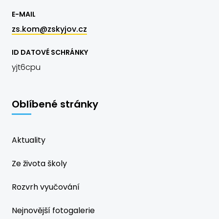
E-MAIL
zs.kom@zskyjov.cz
ID DATOVÉ SCHRÁNKY
yjt6cpu
Oblíbené stránky
Aktuality
Ze života školy
Rozvrh vyučování
Nejnovější fotogalerie