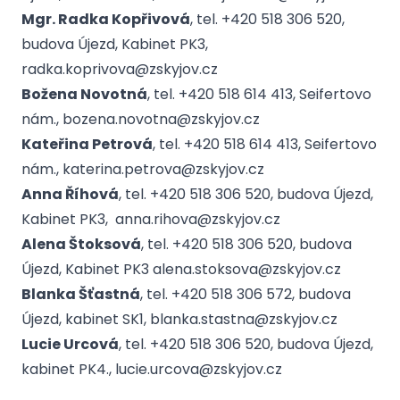
Mgr. Radka Kopřivová
, tel. +420 518 306 520,
budova Újezd, Kabinet PK3,
radka.koprivova@zskyjov.cz
Božena Novotná
, tel. +420 518 614 413, Seifertovo
nám., bozena.novotna@zskyjov.cz
Kateřina Petrová
, tel. +420 518 614 413, Seifertovo
nám., katerina.petrova@zskyjov.cz
Anna Říhová
, tel. +420 518 306 520, budova Újezd,
Kabinet PK3, anna.rihova@zskyjov.cz
Alena Štoksová
, tel. +420 518 306 520, budova
Újezd, Kabinet PK3 alena.stoksova@zskyjov.cz
Blanka Šťastná
, tel. +420 518 306 572, budova
Újezd, kabinet SK1, blanka.stastna@zskyjov.cz
Lucie Urcová
, tel. +420 518 306 520, budova Újezd,
kabinet PK4., lucie.urcova@zskyjov.cz