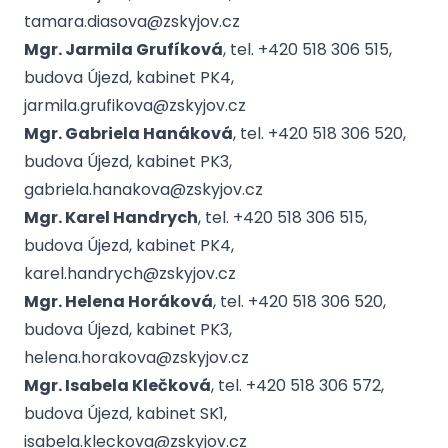
tamara.diasova@zskyjov.cz
Mgr. Jarmila Grufíková
, tel. +420 518 306 515,
budova Újezd, kabinet PK4,
jarmila.grufikova@zskyjov.cz
Mgr. Gabriela Hanáková
, tel. +420 518 306 520,
budova Újezd, kabinet PK3,
gabriela.hanakova@zskyjov.cz
Mgr. Karel Handrych
, tel. +420 518 306 515,
budova Újezd, kabinet PK4,
karel.handrych@zskyjov.cz
Mgr. Helena Horáková
, tel. +420 518 306 520,
budova Újezd, kabinet PK3,
helena.horakova@zskyjov.cz
Mgr. Isabela Klečková
, tel. +420 518 306 572,
budova Újezd, kabinet SK1,
isabela.kleckova@zskyjov.cz