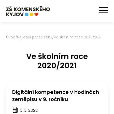
Úvod
/
Nejlepší práce žáků
/
Ve školním roce 2020/2021
Ve školním roce
2020/2021
Digitální kompetence v hodinách
zeměpisu v 9. ročníku
3. 3. 2022