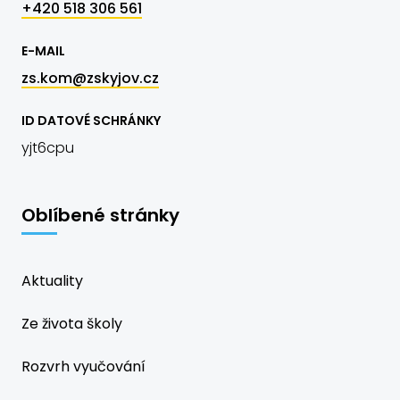
+420 518 306 561
E-MAIL
zs.kom@zskyjov.cz
ID DATOVÉ SCHRÁNKY
yjt6cpu
Oblíbené stránky
Aktuality
Ze života školy
Rozvrh vyučování