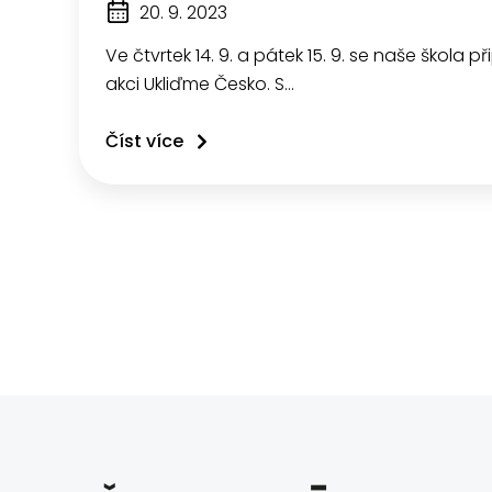
20. 9. 2023
Ve čtvrtek 14. 9. a pátek 15. 9. se naše škola p
akci Ukliďme Česko. S…
Číst více