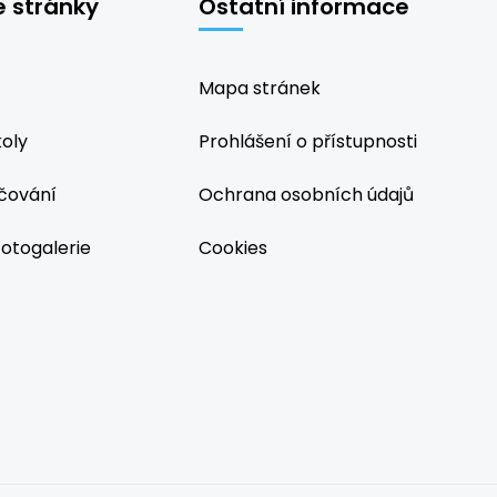
é stránky
Ostatní informace
Mapa stránek
koly
Prohlášení o přístupnosti
čování
Ochrana osobních údajů
fotogalerie
Cookies