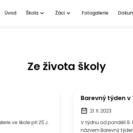
Úvod
Škola
Žáci
Fotogalerie
Doku
Ze života školy
Barevný týden v 1
21. 11. 2023
rie ve škole při ZŠ J.
V týdnu od pondělí 9. 1
názvem Barevný týden