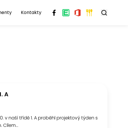
menty
Kontakty
. A
0. v naší třídě 1. A proběhl projektový týden s
. Cílem…