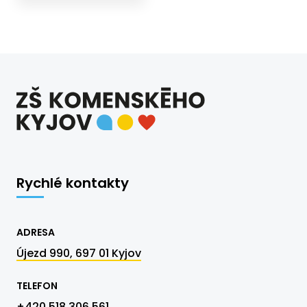
Rychlé kontakty
ADRESA
Újezd 990, 697 01 Kyjov
TELEFON
+420 518 306 561