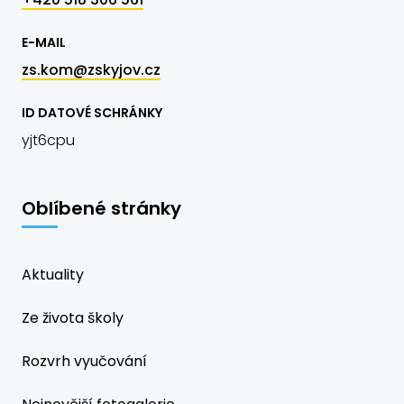
E-MAIL
zs.kom@zskyjov.cz
ID DATOVÉ SCHRÁNKY
yjt6cpu
Oblíbené stránky
Aktuality
Ze života školy
Rozvrh vyučování