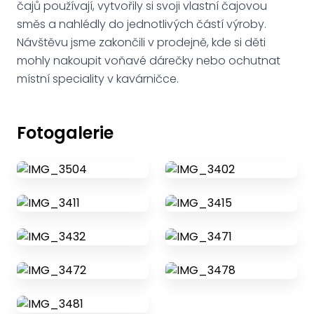
čajů používají, vytvořily si svoji vlastní čajovou
směs a nahlédly do jednotlivých částí výroby.
Návštěvu jsme zakončili v prodejně, kde si děti
mohly nakoupit voňavé dárečky nebo ochutnat
místní speciality v kavárničce.
Fotogalerie