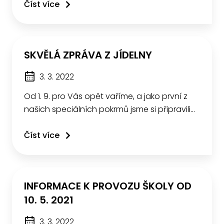
Číst více
SKVĚLÁ ZPRÁVA Z JÍDELNY
3. 3. 2022
Od 1. 9. pro Vás opět vaříme, a jako první z
našich speciálních pokrmů jsme si připravili…
Číst více
INFORMACE K PROVOZU ŠKOLY OD
10. 5. 2021
3. 3. 2022