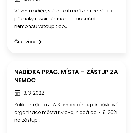
Vážení rodiče, stále platí nařízení, že žáci s
příznaky respiračního onemocnění
nemohou vstoupit do…
Číst více
NABÍDKA PRAC. MÍSTA – ZÁSTUP ZA
NEMOC
3. 3. 2022
Základní škola J. A. Komenského, příspěvková
organizace města Kyjova, hledá od 7. 9. 2021
na zástup…