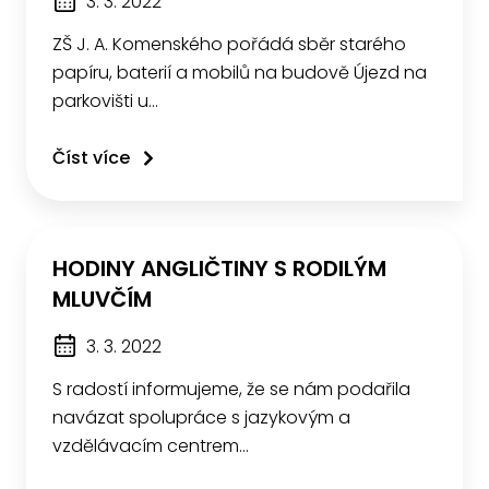
3. 3. 2022
ZŠ J. A. Komenského pořádá sběr starého
papíru, baterií a mobilů na budově Újezd na
parkovišti u…
Číst více
HODINY ANGLIČTINY S RODILÝM
MLUVČÍM
3. 3. 2022
S radostí informujeme, že se nám podařila
navázat spolupráce s jazykovým a
vzdělávacím centrem…