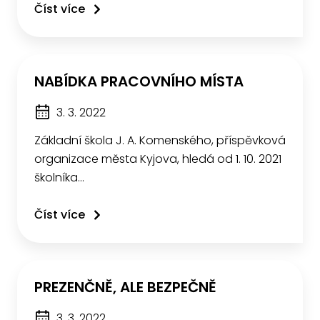
Číst více
NABÍDKA PRACOVNÍHO MÍSTA
3. 3. 2022
Základní škola J. A. Komenského, příspěvková
organizace města Kyjova, hledá od 1. 10. 2021
školníka…
Číst více
PREZENČNĚ, ALE BEZPEČNĚ
3. 3. 2022