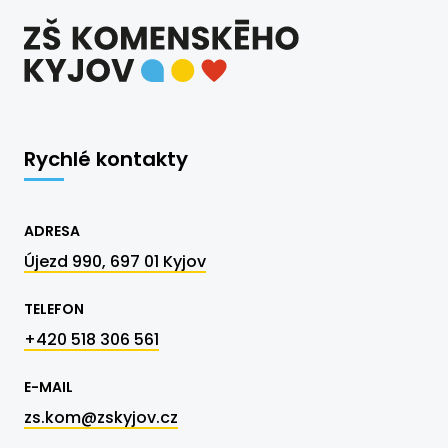
Rychlé kontakty
ADRESA
Újezd 990, 697 01 Kyjov
TELEFON
+420 518 306 561
E-MAIL
zs.kom@zskyjov.cz