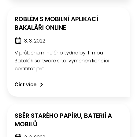
ROBLÉM S MOBILNÍ APLIKACÍ
BAKALÁŘI ONLINE
3. 3. 2022
V průběhu minulého týdne byl firmou
Bakaláři software s.r.o. vyměněn končící
certifikát pro…
Číst více
SBĚR STARÉHO PAPÍRU, BATERIÍ A
MOBILŮ