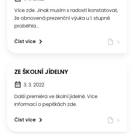
Více zde. Jinak musím s radostí konstatovat,
že obnovená prezenční výuka u 1. stupně
proběhla…
Číst více
1x
ZE ŠKOLNÍ JÍDELNY
3. 3. 2022
Další premiéra ve školní jídelně. Více
informací o pepitkách zde.
Číst více
1x