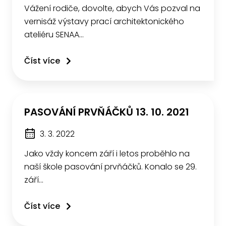
Vážení rodiče, dovolte, abych Vás pozval na
vernisáž výstavy prací architektonického
ateliéru SENAA…
Číst více
PASOVÁNÍ PRVŇÁČKŮ 13. 10. 2021
3. 3. 2022
Jako vždy koncem září i letos proběhlo na
naší škole pasování prvňáčků. Konalo se 29.
září…
Číst více