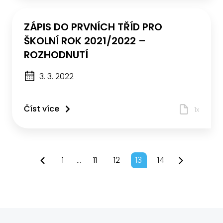
ZÁPIS DO PRVNÍCH TŘÍD PRO
ŠKOLNÍ ROK 2021/2022 –
ROZHODNUTÍ
3. 3. 2022
Číst více
1x
1
...
11
12
13
14