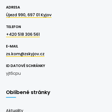
ADRESA
Újezd 990, 697 01 Kyjov
TELEFON
+420 518 306 561
E-MAIL
zs.kom@zskyjov.cz
ID DATOVÉ SCHRÁNKY
yjt6cpu
Oblíbené stránky
Aktuality