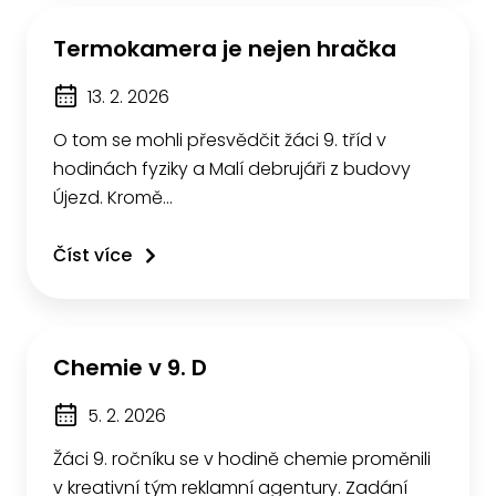
Termokamera je nejen hračka
13. 2. 2026
O tom se mohli přesvědčit žáci 9. tříd v
hodinách fyziky a Malí debrujáři z budovy
Újezd. Kromě…
Číst více
Chemie v 9. D
5. 2. 2026
Žáci 9. ročníku se v hodině chemie proměnili
v kreativní tým reklamní agentury. Zadání