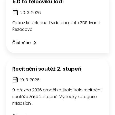
5.D to tělocviku ladí
20. 3. 2026
Odkaz ke zhlédnutí videa najdete ZDE. Ivana
Řezáčová
Číst více
Recitační soutěž 2. stupeň
19. 3. 2026
9. března 2026 proběhlo školní kolo recitační
soutěže žáků 2. stupně. Výsledky kategorie
mladších…