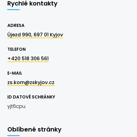
Rychlé kontakty
ADRESA
Újezd 990, 697 01 Kyjov
TELEFON
+420 518 306 561
E-MAIL
zs.kom@zskyjov.cz
ID DATOVÉ SCHRÁNKY
yjt6cpu
Oblíbené stránky