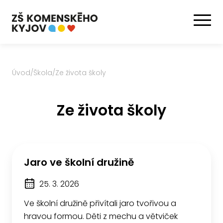
Úvod
/
Škola
/
Ze života školy
Ze života školy
Jaro ve školní družině
25. 3. 2026
Ve školní družině přivítali jaro tvořivou a
hravou formou. Děti z mechu a větviček