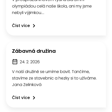
olympiádou celá naše škola, ani my jsme
nebyli výjimkou.…
Číst více
Zábavná družina
24. 2. 2026
V naší družině se umíme bavit. Tančíme,
stavíme ze stavebnic a hezky si to užíváme.
Jana Zelinková
Číst více