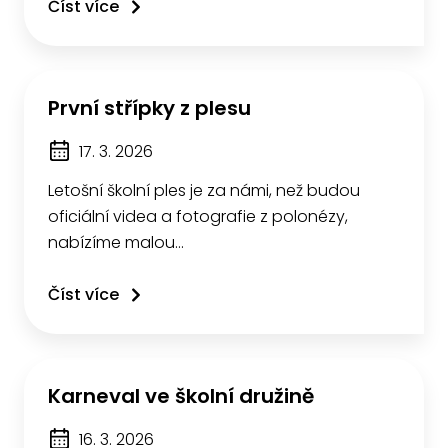
Číst více
První střípky z plesu
17. 3. 2026
Letošní školní ples je za námi, než budou
oficiální videa a fotografie z polonézy,
nabízíme malou…
Číst více
Karneval ve školní družině
16. 3. 2026