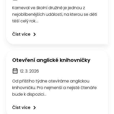
Karneval ve školní družině je jednou z
nejoblíbenějších událostí, na kterou se děti
těší celý rok.…
Číst více
Otevření anglické knihovničky
12. 3. 2026
Od příštího týdne otevíráme anglickou
knihovničku. Pro nejmenší a nejisté čtenáře
bude k dispozici…
Číst více