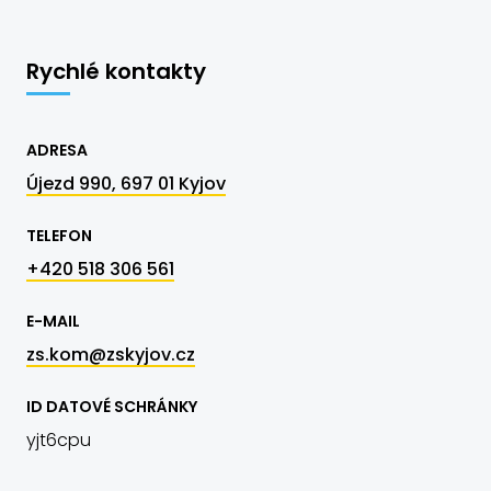
Rychlé kontakty
ADRESA
Újezd 990, 697 01 Kyjov
TELEFON
+420 518 306 561
E-MAIL
zs.kom@zskyjov.cz
ID DATOVÉ SCHRÁNKY
yjt6cpu