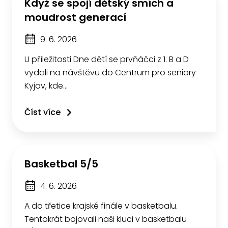
Když se spojí dětský smích a
moudrost generací
9. 6. 2026
U příležitosti Dne dětí se prvňáčci z 1. B a D
vydali na návštěvu do Centrum pro seniory
Kyjov, kde…
Číst více
Basketbal 5/5
4. 6. 2026
A do třetice krajské finále v basketbalu.
Tentokrát bojovali naši kluci v basketbalu