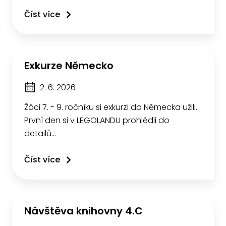
Číst více
Exkurze Německo
2. 6. 2026
Žáci 7. - 9. ročníku si exkurzi do Německa užili.
První den si v LEGOLANDU prohlédli do
detailů…
Číst více
Návštěva knihovny 4.C