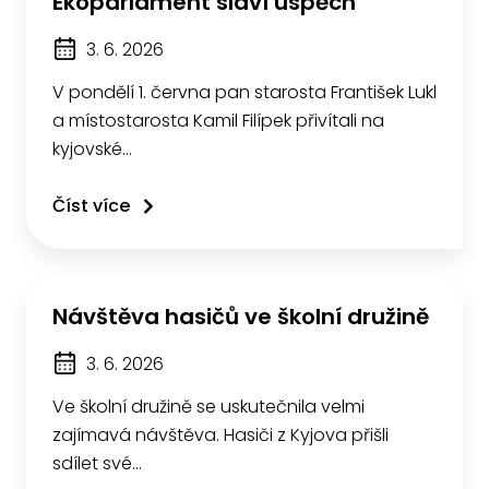
Ekoparlament slaví úspěch
3. 6. 2026
V pondělí 1. června pan starosta František Lukl
a místostarosta Kamil Filípek přivítali na
kyjovské…
Číst více
Návštěva hasičů ve školní družině
3. 6. 2026
Ve školní družině se uskutečnila velmi
zajímavá návštěva. Hasiči z Kyjova přišli
sdílet své…