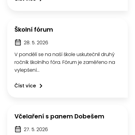
Školní fórum
28. 5. 2026
V pondělí se na naší škole uskutečnil druhý
ročník školního fóra. Fórum je zaměřeno na
vylepšení…
Číst více
Včelaření s panem Dobešem
27. 5. 2026