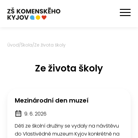
Úvod
/
Škola
/
Ze života školy
Ze života školy
Mezinárodní den muzeí
9. 6. 2026
Děti ze školní družiny se vydaly na návštěvu
do Vlastivědné muzeum Kyjov konkrétně na