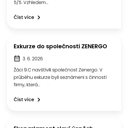
5/5. Vzhledem…
Číst více
Exkurze do společnosti ZENERGO
3. 6. 2026
Žáci 9.C navštívili společnost Zenergo. V
průběhu exkurze byli seznámeni s činností
firmy, která…
Číst více