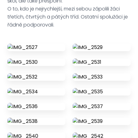
škol, ale také přespolní.
O to, kdo je nejrychlejší, mezi sebou zápolili žáci
třetích, čtvrtých a pátých tříd. Ostatní spolužáci je
řádně podporovali.