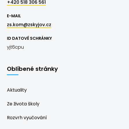
+420 518 306 561
E-MAIL
zs.kom@zskyjov.cz
ID DATOVÉ SCHRÁNKY
yjt6cpu
Oblíbené stránky
Aktuality
Ze života školy
Rozvrh vyučování