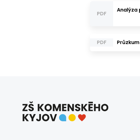
Analýza 
PDF
PDF
Průzkum 