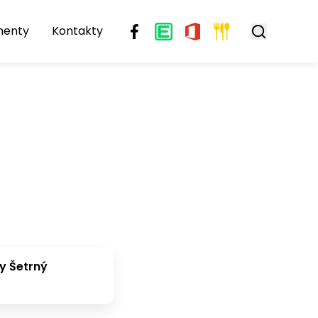
menty
Kontakty
y Šetrný