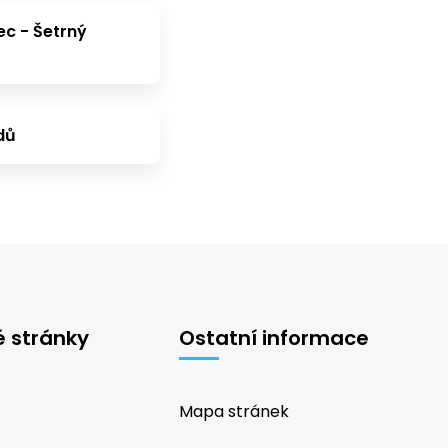
ec - Šetrný
dů
é stránky
Ostatní informace
Mapa stránek