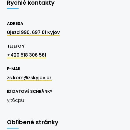
Rychlé kontakty
ADRESA
Újezd 990, 697 01 Kyjov
TELEFON
+420 518 306 561
E-MAIL
zs.kom@zskyjov.cz
ID DATOVÉ SCHRÁNKY
yjt6cpu
Oblíbené stránky