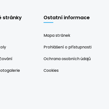
é stránky
Ostatní informace
Mapa stránek
koly
Prohlášení o přístupnosti
čování
Ochrana osobních údajů
fotogalerie
Cookies