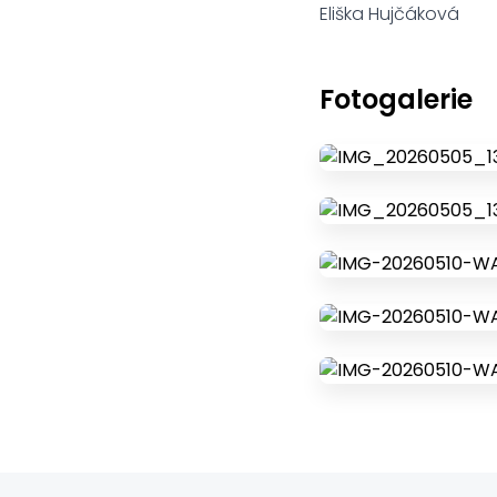
Eliška Hujčáková
Fotogalerie