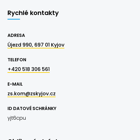
Rychlé kontakty
ADRESA
Újezd 990, 697 01 Kyjov
TELEFON
+420 518 306 561
E-MAIL
zs.kom@zskyjov.cz
ID DATOVÉ SCHRÁNKY
yjt6cpu