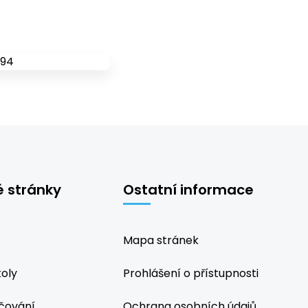
é stránky
Ostatní informace
Mapa stránek
koly
Prohlášení o přístupnosti
čování
Ochrana osobních údajů