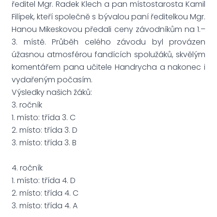
ředitel Mgr. Radek Klech a pan místostarosta Kamil
Filípek, kteří společně s bývalou paní ředitelkou Mgr.
Hanou Mikeskovou předali ceny závodníkům na 1.–
3. místě. Průběh celého závodu byl provázen
úžasnou atmosférou fandících spolužáků, skvělým
komentářem pana učitele Handrycha a nakonec i
vydařeným počasím.
Výsledky našich žáků:
3. ročník
1. místo: třída 3. C
2. místo: třída 3. D
3. místo: třída 3. B
4. ročník
1. místo: třída 4. D
2. místo: třída 4. C
3. místo: třída 4. A