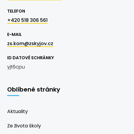
TELEFON
+420 518 306 561
E-MAIL
zs.kom@zskyjov.cz
ID DATOVÉ SCHRÁNKY
yjt6cpu
Oblíbené stránky
Aktuality
Ze života školy