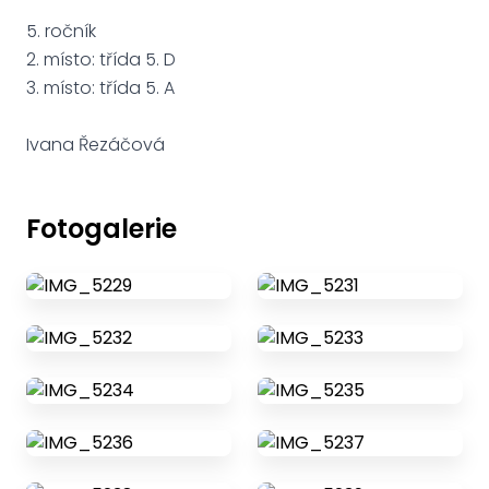
5. ročník
2. místo: třída 5. D
3. místo: třída 5. A
Ivana Řezáčová
Fotogalerie