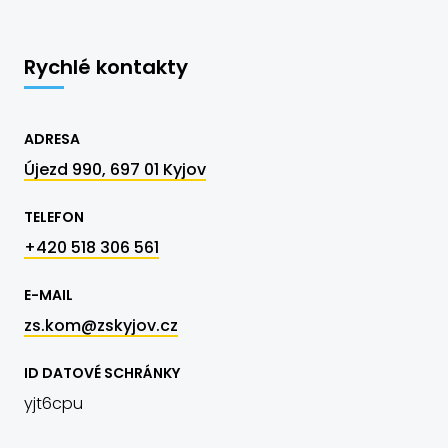
Rychlé kontakty
ADRESA
Újezd 990, 697 01 Kyjov
TELEFON
+420 518 306 561
E-MAIL
zs.kom@zskyjov.cz
ID DATOVÉ SCHRÁNKY
yjt6cpu