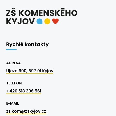
Rychlé kontakty
ADRESA
Újezd 990, 697 01 Kyjov
TELEFON
+420 518 306 561
E-MAIL
zs.kom@zskyjov.cz