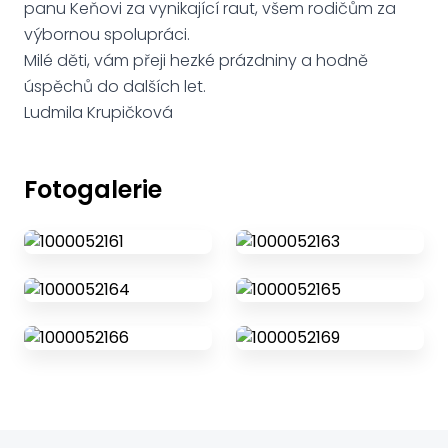
panu Keňovi za vynikající raut, všem rodičům za
výbornou spolupráci.
Milé děti, vám přeji hezké prázdniny a hodně
úspěchů do dalších let.
Ludmila Krupičková
Fotogalerie