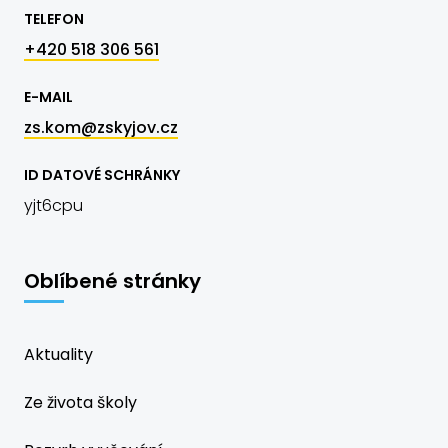
TELEFON
+420 518 306 561
E-MAIL
zs.kom@zskyjov.cz
ID DATOVÉ SCHRÁNKY
yjt6cpu
Oblíbené stránky
Aktuality
Ze života školy