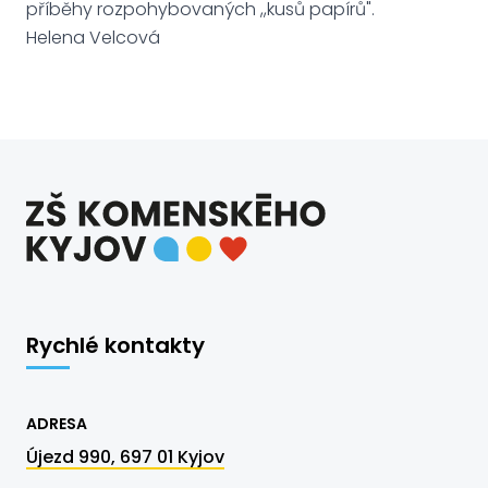
příběhy rozpohybovaných ,,kusů papírů".
Helena Velcová
Rychlé kontakty
ADRESA
Újezd 990, 697 01 Kyjov