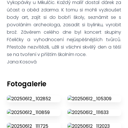
Vykopávky u Mikulčic. Každý malíř dostal dárek za
účast a oběd zdarma. K tomu si mohli vyzkoušet
body art, zajít si do bobří školy, seznámit se s
povoláním archeologa, zasadit si bylinku, vyrobit
brož. Závěrem celého dne byl koncert skupiny
Fčeličky a vyhodnocení nejúspěšnějších tvůrců.
Přestože nezvítězili, užili si všichni skvělý den a těší
se na tvoření v příštím školním roce.
Jana Kosová
Fotogalerie