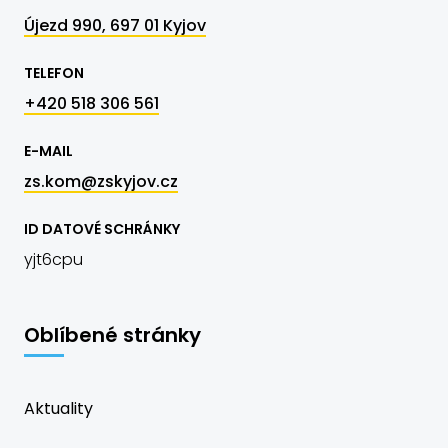
Újezd 990, 697 01 Kyjov
TELEFON
+420 518 306 561
E-MAIL
zs.kom@zskyjov.cz
ID DATOVÉ SCHRÁNKY
yjt6cpu
Oblíbené stránky
Aktuality