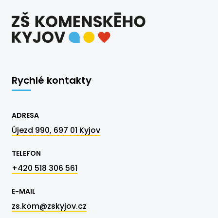
Rychlé kontakty
ADRESA
Újezd 990, 697 01 Kyjov
TELEFON
+420 518 306 561
E-MAIL
zs.kom@zskyjov.cz