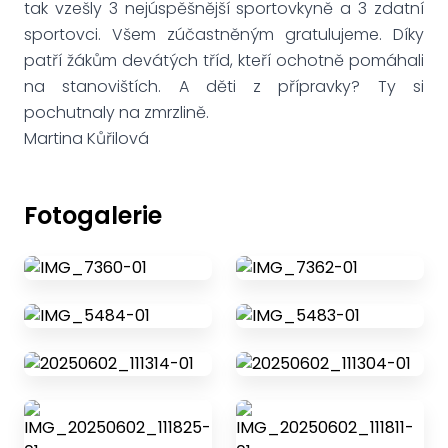
tak vzešly 3 nejúspěšnější sportovkyně a 3 zdatní
sportovci. Všem zúčastněným gratulujeme. Díky
patří žákům devátých tříd, kteří ochotně pomáhali
na stanovištích. A děti z přípravky? Ty si
pochutnaly na zmrzlině.
Martina Kůřilová
Fotogalerie