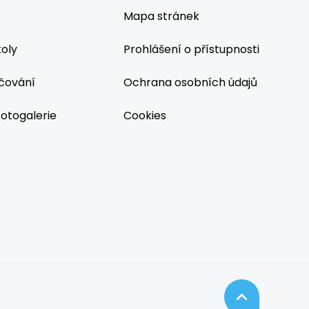
Mapa stránek
koly
Prohlášení o přístupnosti
čování
Ochrana osobních údajů
fotogalerie
Cookies