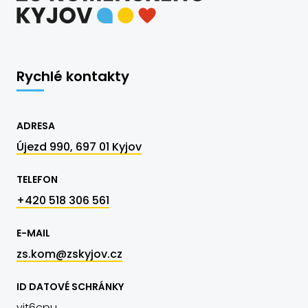
Rychlé kontakty
ADRESA
Újezd 990, 697 01 Kyjov
TELEFON
+420 518 306 561
E-MAIL
zs.kom@zskyjov.cz
ID DATOVÉ SCHRÁNKY
yjt6cpu