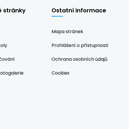
é stránky
Ostatní informace
Mapa stránek
koly
Prohlášení o přístupnosti
čování
Ochrana osobních údajů
fotogalerie
Cookies