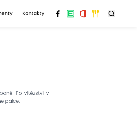
menty
Kontakty
opané. Po vítězství v
me palce.