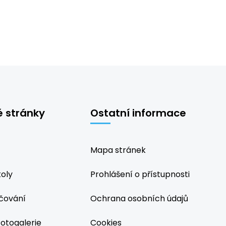
é stránky
Ostatní informace
Mapa stránek
koly
Prohlášení o přístupnosti
čování
Ochrana osobních údajů
fotogalerie
Cookies