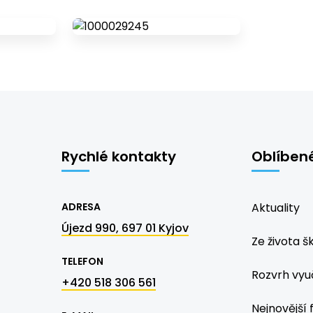
Rychlé kontakty
Oblíben
ADRESA
Aktuality
Újezd 990, 697 01 Kyjov
Ze života š
TELEFON
Rozvrh vyu
+420 518 306 561
Nejnovější 