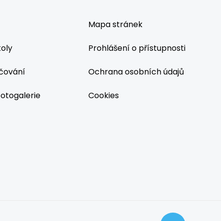
Mapa stránek
koly
Prohlášení o přístupnosti
čování
Ochrana osobních údajů
fotogalerie
Cookies