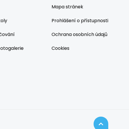
Mapa stránek
koly
Prohlášení o přístupnosti
čování
Ochrana osobních údajů
fotogalerie
Cookies