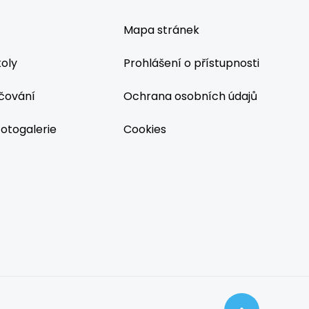
Mapa stránek
koly
Prohlášení o přístupnosti
čování
Ochrana osobních údajů
fotogalerie
Cookies