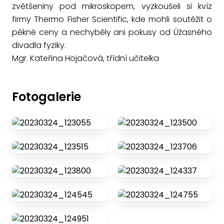
zvětšeniny pod mikroskopem, vyzkoušeli si kvíz
firmy Thermo Fisher Scientific, kde mohli soutěžit o
pěkné ceny a nechyběly ani pokusy od Úžasného
divadla fyziky.
Mgr. Kateřina Hojačová, třídní učitelka
Fotogalerie