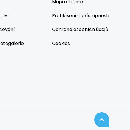
Mapa stránek
koly
Prohlášení o přístupnosti
čování
Ochrana osobních údajů
fotogalerie
Cookies