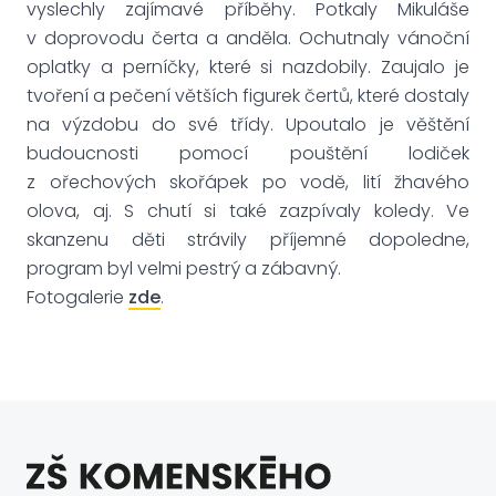
vyslechly zajímavé příběhy. Potkaly Mikuláše
v doprovodu čerta a anděla. Ochutnaly vánoční
oplatky a perníčky, které si nazdobily. Zaujalo je
tvoření a pečení větších figurek čertů, které dostaly
na výzdobu do své třídy. Upoutalo je věštění
budoucnosti pomocí pouštění lodiček
z ořechových skořápek po vodě, lití žhavého
olova, aj. S chutí si také zazpívaly koledy. Ve
skanzenu děti strávily příjemné dopoledne,
program byl velmi pestrý a zábavný.
Fotogalerie
zde
.