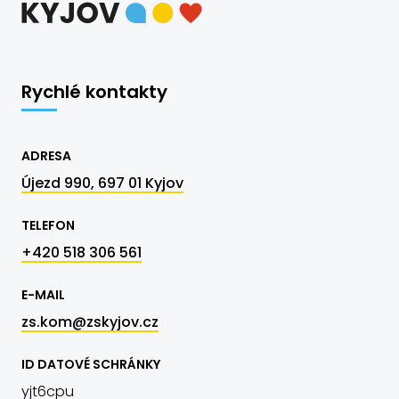
Rychlé kontakty
ADRESA
Újezd 990, 697 01 Kyjov
TELEFON
+420 518 306 561
E-MAIL
zs.kom@zskyjov.cz
ID DATOVÉ SCHRÁNKY
yjt6cpu