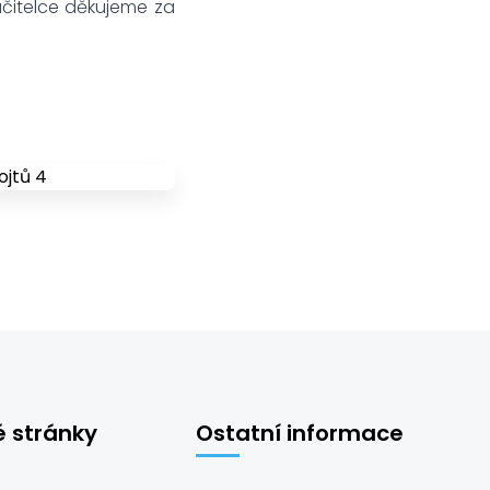
učitelce děkujeme za
é stránky
Ostatní informace