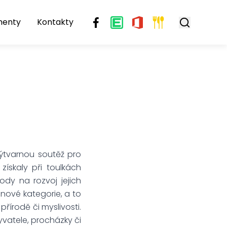
menty
Kontakty
ýtvarnou soutěž pro
 získaly při toulkách
ody na rozvoj jejich
nové kategorie, a to
přírodě či myslivosti.
byvatele, procházky či