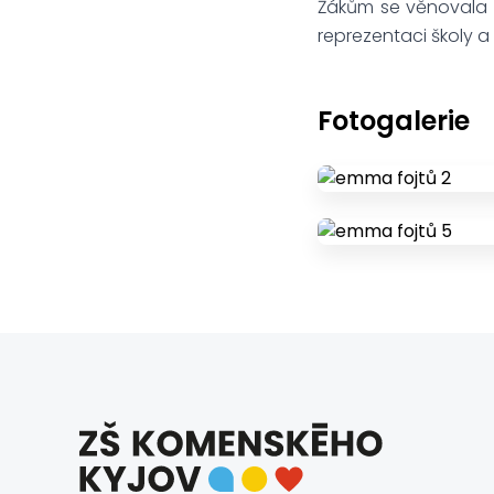
Žákům se věnovala n
reprezentaci školy 
Fotogalerie