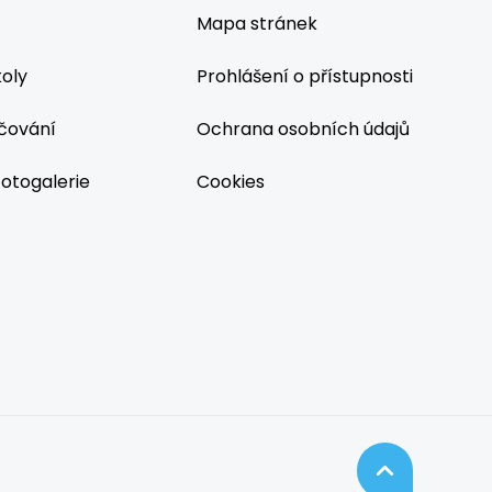
Mapa stránek
koly
Prohlášení o přístupnosti
čování
Ochrana osobních údajů
fotogalerie
Cookies