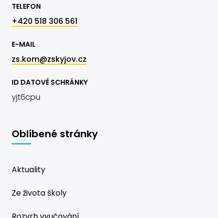
TELEFON
+420 518 306 561
E-MAIL
zs.kom@zskyjov.cz
ID DATOVÉ SCHRÁNKY
yjt6cpu
Oblíbené stránky
Aktuality
Ze života školy
Rozvrh vyučování