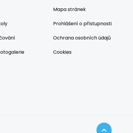
Mapa stránek
koly
Prohlášení o přístupnosti
čování
Ochrana osobních údajů
fotogalerie
Cookies