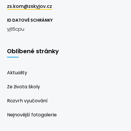
zs.kom@zskyjov.cz
ID DATOVÉ SCHRÁNKY
yjt6cpu
Oblíbené stránky
Aktuality
Ze života školy
Rozvrh vyučování
Nejnovější fotogalerie