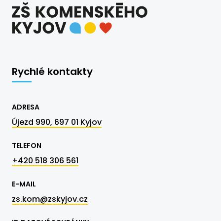
Rychlé kontakty
ADRESA
Újezd 990, 697 01 Kyjov
TELEFON
+420 518 306 561
E-MAIL
zs.kom@zskyjov.cz