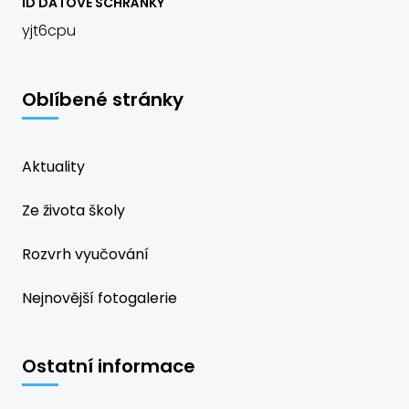
ID DATOVÉ SCHRÁNKY
yjt6cpu
Oblíbené stránky
Aktuality
Ze života školy
Rozvrh vyučování
Nejnovější fotogalerie
Ostatní informace