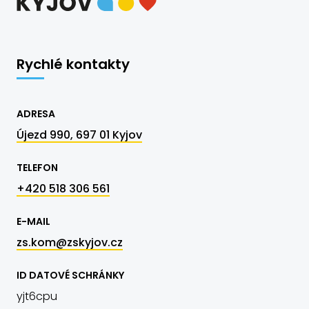
Rychlé kontakty
ADRESA
Újezd 990, 697 01 Kyjov
TELEFON
+420 518 306 561
E-MAIL
zs.kom@zskyjov.cz
ID DATOVÉ SCHRÁNKY
yjt6cpu