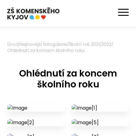
Úvod
/
Nejnovější fotogalerie
/
Školní rok 2021/2022
/
Ohlédnutí za koncem školního roku
Ohlédnutí za koncem
školního roku