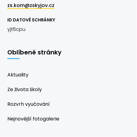
zs.kom@zskyjov.cz
ID DATOVÉ SCHRÁNKY
yjt6cpu
Oblíbené stránky
Aktuality
Ze života školy
Rozvrh vyučování
Nejnovější fotogalerie