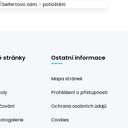
é stránky
Ostatní informace
Mapa stránek
koly
Prohlášení o přístupnosti
čování
Ochrana osobních údajů
fotogalerie
Cookies