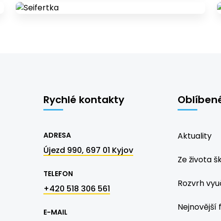
Rychlé kontakty
Oblíben
ADRESA
Aktuality
Újezd 990, 697 01 Kyjov
Ze života š
TELEFON
Rozvrh vyu
+420 518 306 561
Nejnovější 
E-MAIL