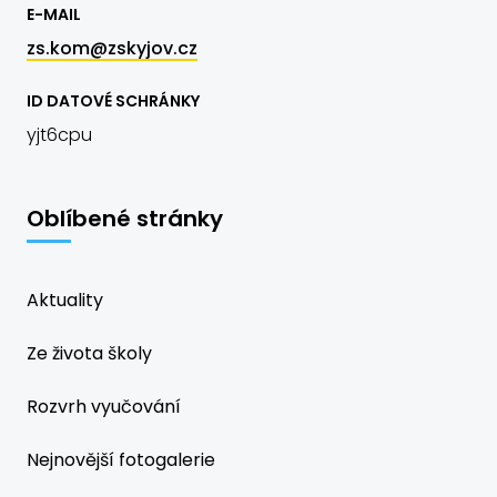
E-MAIL
zs.kom@zskyjov.cz
ID DATOVÉ SCHRÁNKY
yjt6cpu
Oblíbené stránky
Aktuality
Ze života školy
Rozvrh vyučování
Nejnovější fotogalerie