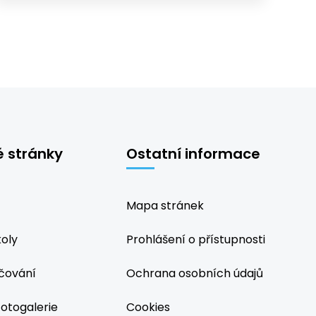
é stránky
Ostatní informace
Mapa stránek
koly
Prohlášení o přístupnosti
čování
Ochrana osobních údajů
fotogalerie
Cookies