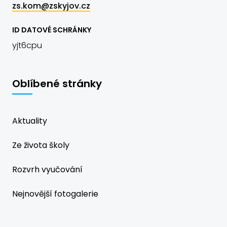
zs.kom@zskyjov.cz
ID DATOVÉ SCHRÁNKY
yjt6cpu
Oblíbené stránky
Aktuality
Ze života školy
Rozvrh vyučování
Nejnovější fotogalerie