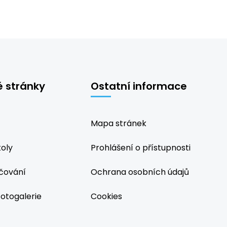
é stránky
Ostatní informace
Mapa stránek
koly
Prohlášení o přístupnosti
čování
Ochrana osobních údajů
fotogalerie
Cookies