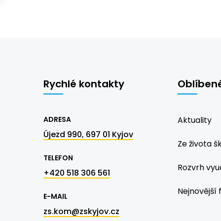
Rychlé kontakty
Oblíben
ADRESA
Aktuality
Újezd 990, 697 01 Kyjov
Ze života š
TELEFON
Rozvrh vyu
+420 518 306 561
Nejnovější 
E-MAIL
zs.kom@zskyjov.cz