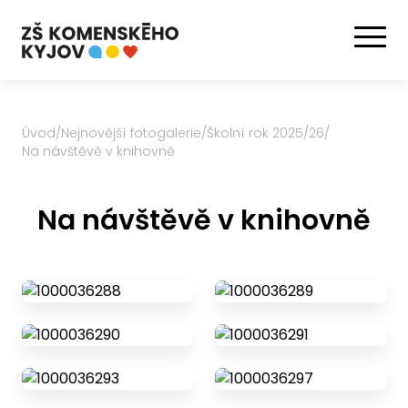
Úvod
/
Nejnovější fotogalerie
/
Školní rok 2025/26
/
Na návštěvě v knihovně
Na návštěvě v knihovně