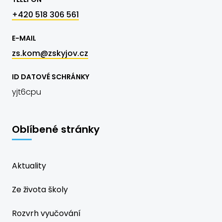
+420 518 306 561
E-MAIL
zs.kom@zskyjov.cz
ID DATOVÉ SCHRÁNKY
yjt6cpu
Oblíbené stránky
Aktuality
Ze života školy
Rozvrh vyučování