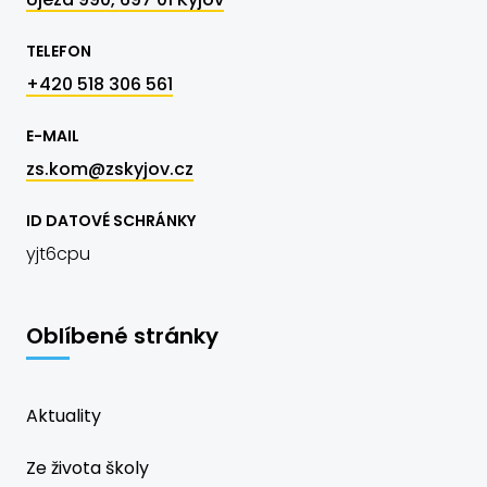
TELEFON
+420 518 306 561
E-MAIL
zs.kom@zskyjov.cz
ID DATOVÉ SCHRÁNKY
yjt6cpu
Oblíbené stránky
Aktuality
Ze života školy