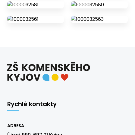
Rychlé kontakty
ADRESA
Újezd 990, 697 01 Kyjov