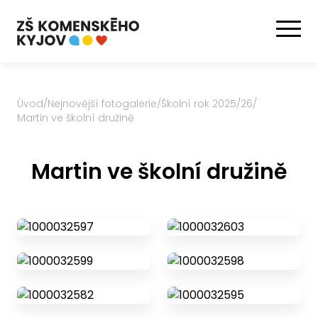
Úvod
/
Nejnovější fotogalerie
/
Školní rok 2025/26
/
Martin ve školní družině
Martin ve školní družině