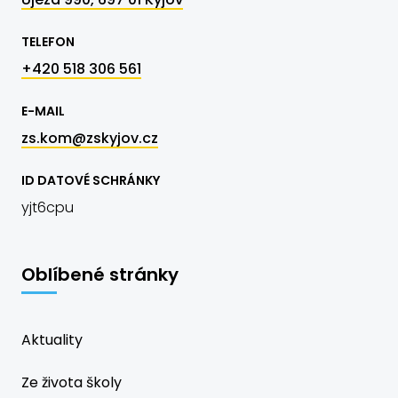
TELEFON
+420 518 306 561
E-MAIL
zs.kom@zskyjov.cz
ID DATOVÉ SCHRÁNKY
yjt6cpu
Oblíbené stránky
Aktuality
Ze života školy