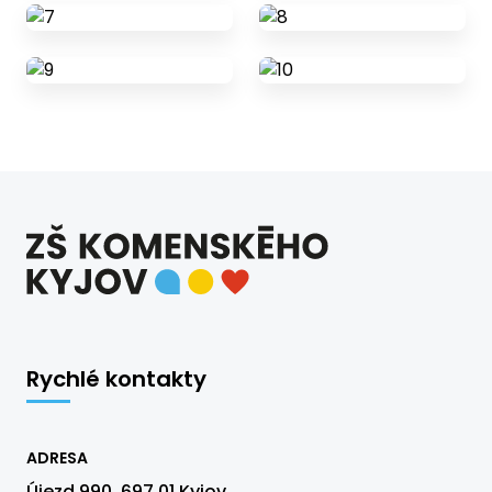
Rychlé kontakty
ADRESA
Újezd 990, 697 01 Kyjov