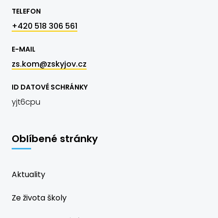
TELEFON
+420 518 306 561
E-MAIL
zs.kom@zskyjov.cz
ID DATOVÉ SCHRÁNKY
yjt6cpu
Oblíbené stránky
Aktuality
Ze života školy