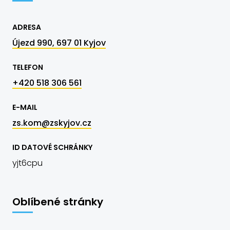
ADRESA
Újezd 990, 697 01 Kyjov
TELEFON
+420 518 306 561
E-MAIL
zs.kom@zskyjov.cz
ID DATOVÉ SCHRÁNKY
yjt6cpu
Oblíbené stránky