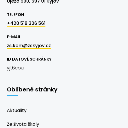
Újezd 990, 697 01 Kyjov
TELEFON
+420 518 306 561
E-MAIL
zs.kom@zskyjov.cz
ID DATOVÉ SCHRÁNKY
yjt6cpu
Oblíbené stránky
Aktuality
Ze života školy